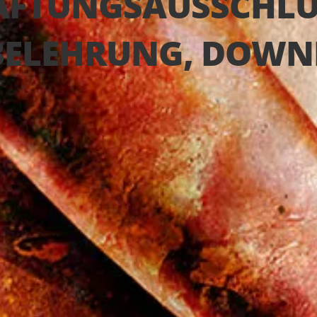
AFTUNGSAUSSCHLUS
BELEHRUNG, DOWN