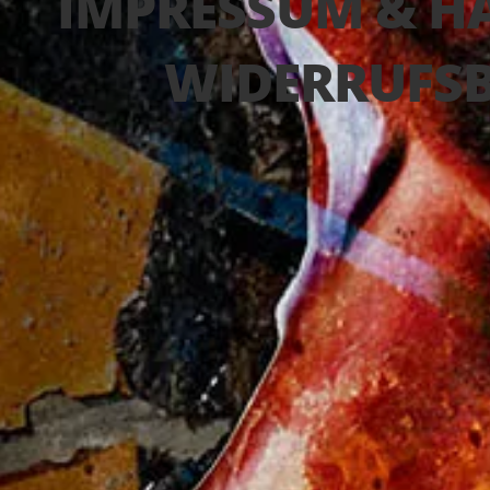
IMPRESSUM & H
WIDERRUFS