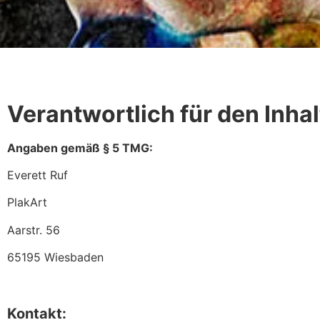
Verantwortlich für den Inha
Angaben gemäß § 5 TMG:
Everett Ruf
PlakArt
Aarstr. 56
65195 Wiesbaden
Kontakt: