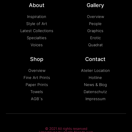
About
Gallery
Inspiration
Overview
Style of Art
People
Latest Collections
Graphics
Specialties
Erotic
Voices
Quadrat
Shop
Contact
Overview
Atelier Location
Fine Art Prints
Hotline
Paper Prints
News & Blog
Towels
Datenschutz
AGB´s
Impressum
© 2021 All rights reserved