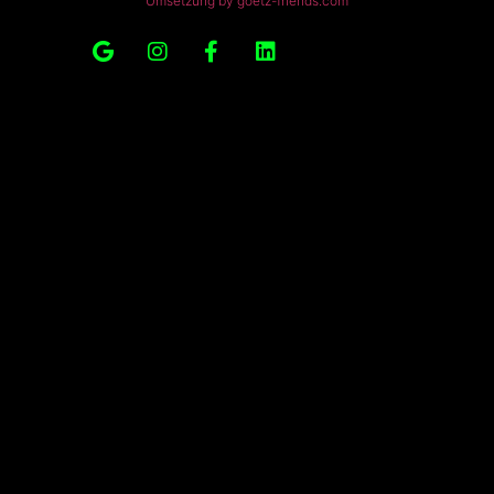
Umsetzung by goetz-friends.com