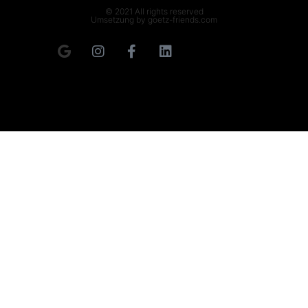
© 2021 All rights reserved
Umsetzung by goetz-friends.com