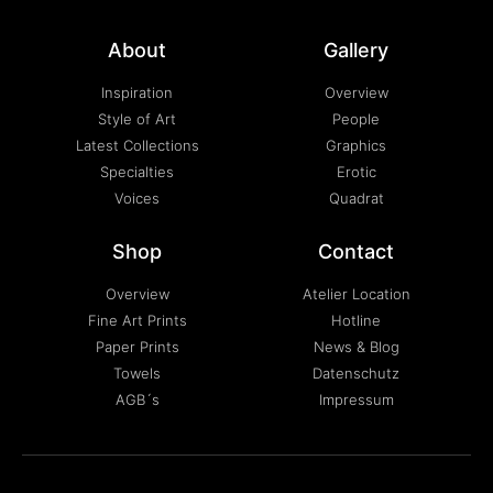
About
Gallery
Inspiration
Overview
Style of Art
People
Latest Collections
Graphics
Specialties
Erotic
Voices
Quadrat
Shop
Contact
Overview
Atelier Location
Fine Art Prints
Hotline
Paper Prints
News & Blog
Towels
Datenschutz
AGB´s
Impressum