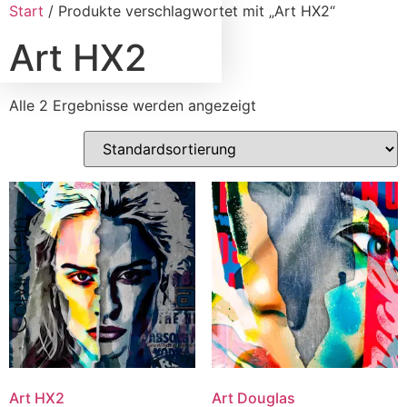
Start
/ Produkte verschlagwortet mit „Art HX2“
Art HX2
Alle 2 Ergebnisse werden angezeigt
Art HX2
Art Douglas