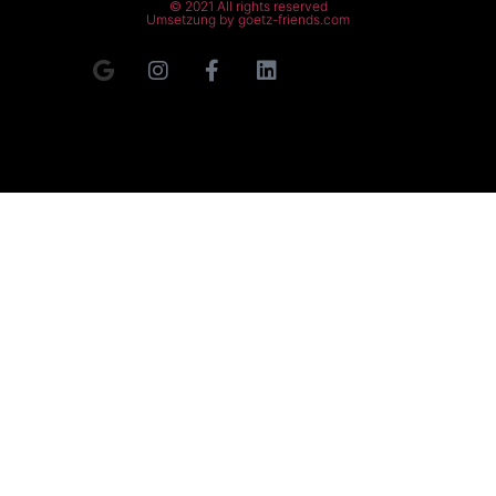
© 2021 All rights reserved
Umsetzung by goetz-friends.com