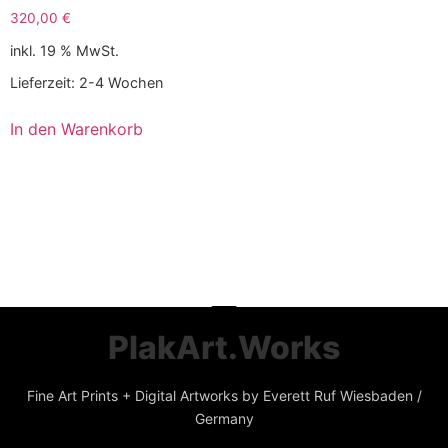
320,00
€
inkl. 19 % MwSt.
Lieferzeit:
2-4 Wochen
In den Warenkorb
PlakArt.Works
Fine Art Prints + Digital Artworks by Everett Ruf Wiesbaden /
Germany