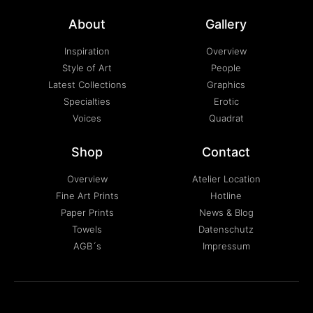
About
Gallery
Inspiration
Overview
Style of Art
People
Latest Collections
Graphics
Specialties
Erotic
Voices
Quadrat
Shop
Contact
Overview
Atelier Location
Fine Art Prints
Hotline
Paper Prints
News & Blog
Towels
Datenschutz
AGB´s
Impressum