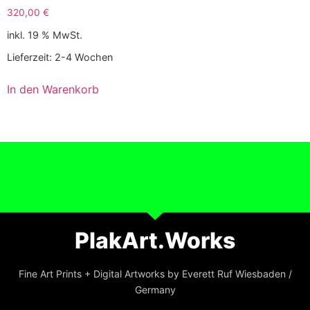
320,00
€
inkl. 19 % MwSt.
Lieferzeit:
2-4 Wochen
In den Warenkorb
PlakArt.Works
Fine Art Prints + Digital Artworks by Everett Ruf Wiesbaden /
Germany