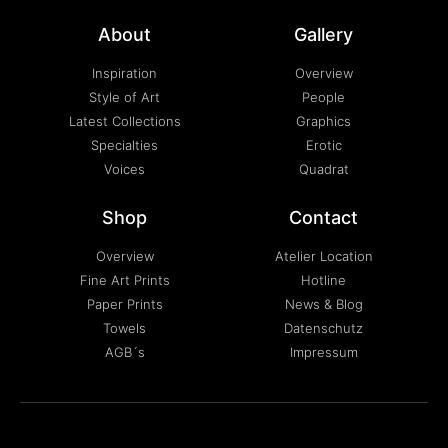
About
Gallery
Inspiration
Overview
Style of Art
People
Latest Collections
Graphics
Specialties
Erotic
Voices
Quadrat
Shop
Contact
Overview
Atelier Location
Fine Art Prints
Hotline
Paper Prints
News & Blog
Towels
Datenschutz
AGB´s
Impressum