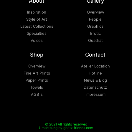
About
Gallery
Inspiration
Overview
Style of Art
People
Latest Collections
Graphics
Specialties
Erotic
Voices
Quadrat
Shop
Contact
Overview
Atelier Location
Fine Art Prints
Hotline
Paper Prints
News & Blog
Towels
Datenschutz
AGB´s
Impressum
© 2021 All rights reserved
Umsetzung by goetz-friends.com