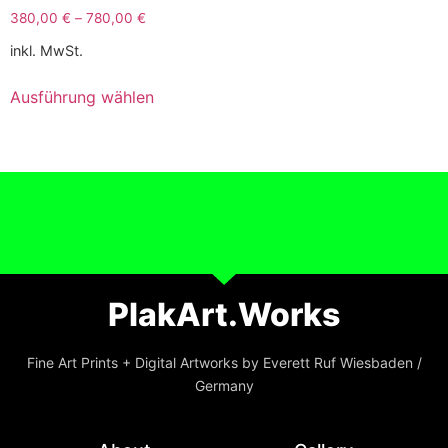
380,00
€
–
780,00
€
inkl. MwSt.
Ausführung wählen
PlakArt.Works
Fine Art Prints + Digital Artworks by Everett Ruf Wiesbaden /
Germany