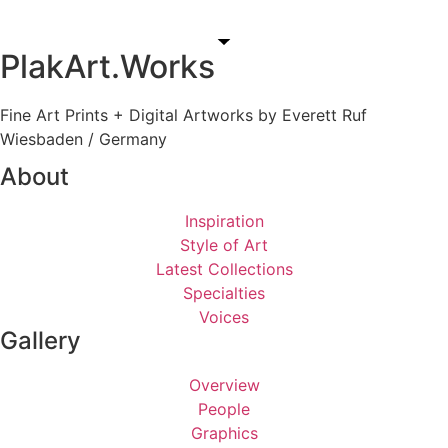
PlakArt.Works
Fine Art Prints + Digital Artworks by Everett Ruf
Wiesbaden / Germany
About
Inspiration
Style of Art
Latest Collections
Specialties
Voices
Gallery
Overview
People
Graphics