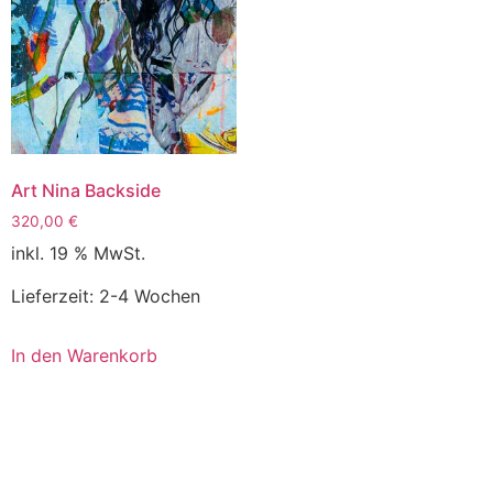
Art Nina Backside
320,00
€
inkl. 19 % MwSt.
Lieferzeit:
2-4 Wochen
In den Warenkorb