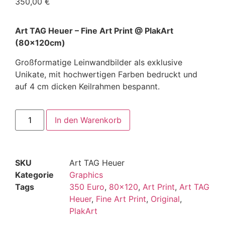
350,00
€
Art TAG Heuer – Fine Art Print @ PlakArt
(80x120cm)
Großformatige Leinwandbilder als exklusive
Unikate, mit hochwertigen Farben bedruckt und
auf 4 cm dicken Keilrahmen bespannt.
In den Warenkorb
SKU
Art TAG Heuer
Kategorie
Graphics
Tags
350 Euro
,
80x120
,
Art Print
,
Art TAG
Heuer
,
Fine Art Print
,
Original
,
PlakArt