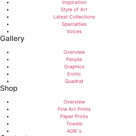
Inspiration
Style of Art
Latest Collections
Specialties
Voices
Gallery
Overview
People
Graphics
Erotic
Quadrat
Shop
Overview
Fine Art Prints
Paper Prints
Towels
AGB´s