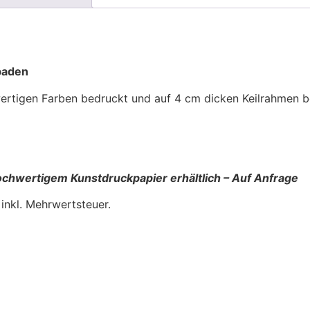
sbaden
wertigen Farben bedruckt und auf 4 cm dicken Keilrahmen 
f hochwertigem Kunstdruckpapier erhältlich – Auf Anfrage
 inkl. Mehrwertsteuer.