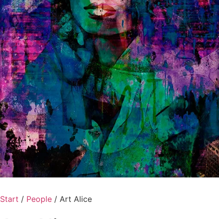
Start
/
People
/ Art Alice