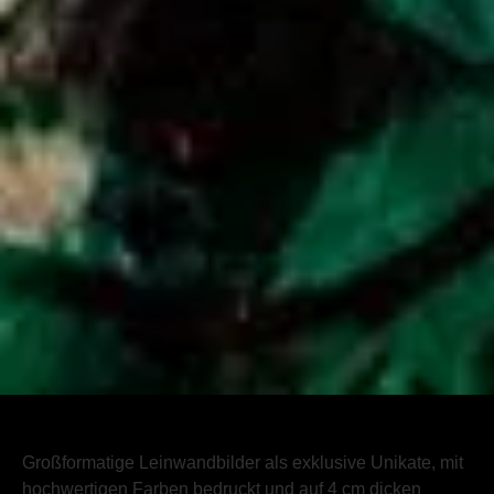
Großformatige Leinwandbilder als exklusive Unikate, mit
hochwertigen Farben bedruckt und auf 4 cm dicken