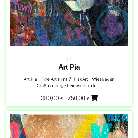
Art Pia
Art Pia - Fine Art Print @ PlakArt | Wiesbaden
Großformatige Leinwandbilder…
380,00
–
750,00
€
€