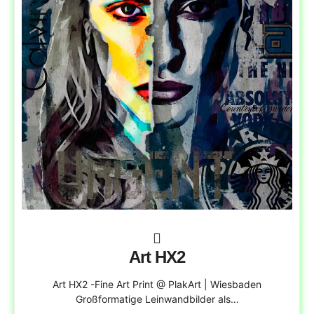
Art HX2
Art HX2 -Fine Art Print @ PlakArt | Wiesbaden
Großformatige Leinwandbilder als…