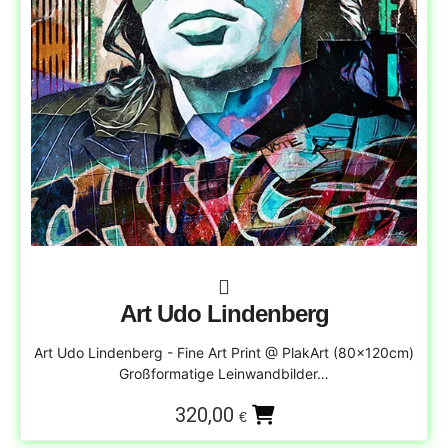
Art Udo Lindenberg
Art Udo Lindenberg - Fine Art Print @ PlakArt (80x120cm)
Großformatige Leinwandbilder…
320,00
€