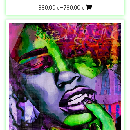
380,00
–
780,00
€
€