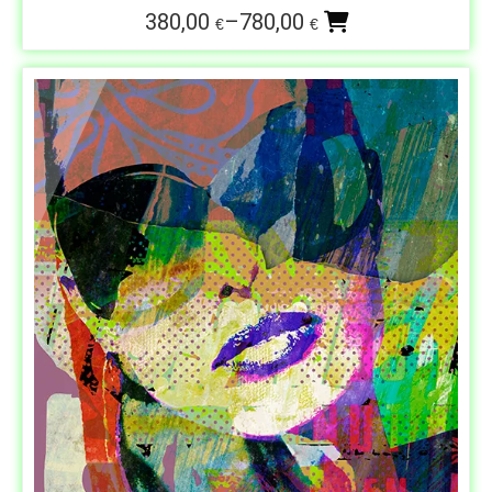
380,00
–
780,00
€
€