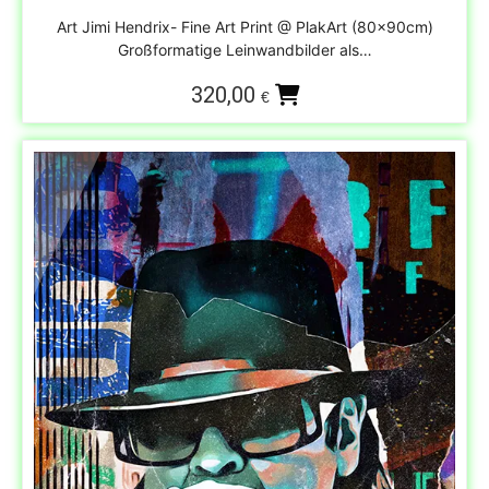
Art Jimi Hendrix- Fine Art Print @ PlakArt (80x90cm)
Großformatige Leinwandbilder als…
320,00
€