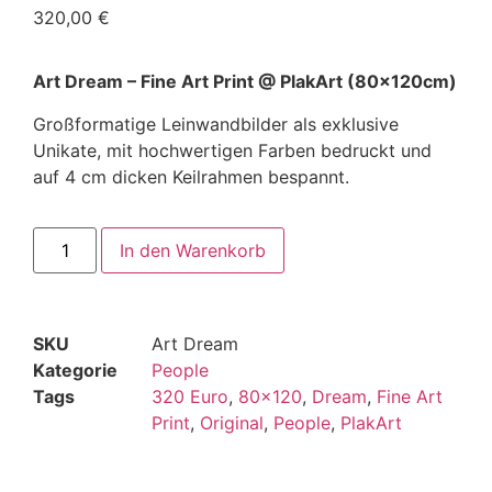
320,00
€
Art Dream – Fine Art Print @ PlakArt (80x120cm)
Großformatige Leinwandbilder als exklusive
Unikate, mit hochwertigen Farben bedruckt und
auf 4 cm dicken Keilrahmen bespannt.
In den Warenkorb
SKU
Art Dream
Kategorie
People
Tags
320 Euro
,
80x120
,
Dream
,
Fine Art
Print
,
Original
,
People
,
PlakArt