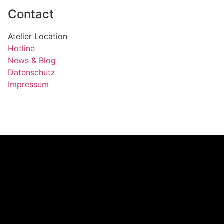
Contact
Atelier Location
Hotline
News & Blog
Datenschutz
Impressum