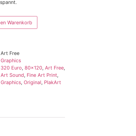
spannt.
den Warenkorb
Art Free
Graphics
320 Euro
,
80x120
,
Art Free
,
Art Sound
,
Fine Art Print
,
Graphics
,
Original
,
PlakArt