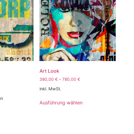
Art Look
380,00
€
–
780,00
€
inkl. MwSt.
en
Ausführung wählen