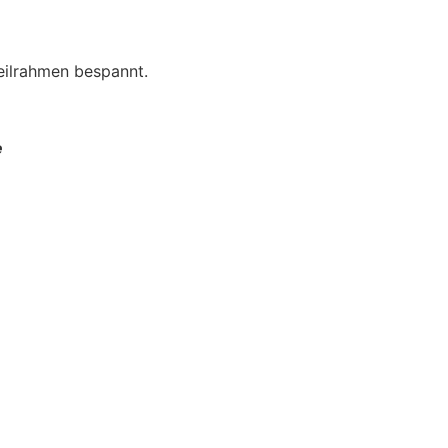
eilrahmen bespannt.
e