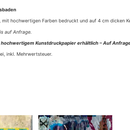
iesbaden
, mit hochwertigen Farben bedruckt und auf 4 cm dicken K
s auf Anfrage.
auf hochwertigem Kunstdruckpapier erhältlich – Auf Anfrag
i, inkl. Mehrwertsteuer.