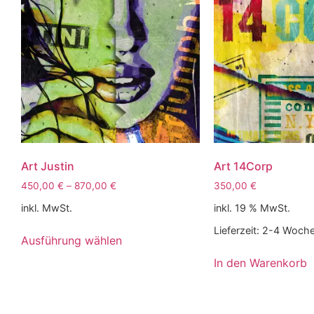
Art Justin
Art 14Corp
450,00
€
–
870,00
€
350,00
€
inkl. MwSt.
inkl. 19 % MwSt.
Lieferzeit:
2-4 Woch
Ausführung wählen
In den Warenkorb