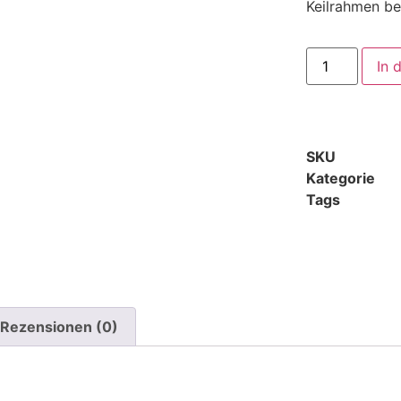
Keilrahmen be
In 
SKU
Kategorie
Tags
Rezensionen (0)