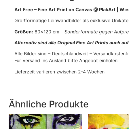
Art Free – Fine Art Print on Canvas @ PlakArt | W
Großformatige Leinwandbilder als exklusive Unikate
Größen:
80×120 cm –
Sonderformate gegen Aufprei
Alternativ sind alle Original Fine Art Prints auch 
Alle Bilder sind – Deutschlandweit – Versandkostenfre
Für Versand ins Ausland bitte Angebot einholen.
Lieferzeit variieren zwischen 2-4 Wochen
Ähnliche Produkte