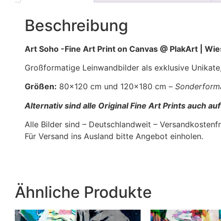
Beschreibung
Art Soho -Fine Art Print on Canvas @ PlakArt | Wi
Großformatige Leinwandbilder als exklusive Unikate
Größen:
80×120 cm und 120×180 cm –
Sonderforma
Alternativ sind alle Original Fine Art Prints auch 
Alle Bilder sind – Deutschlandweit – Versandkostenfre
Für Versand ins Ausland bitte Angebot einholen.
Ähnliche Produkte