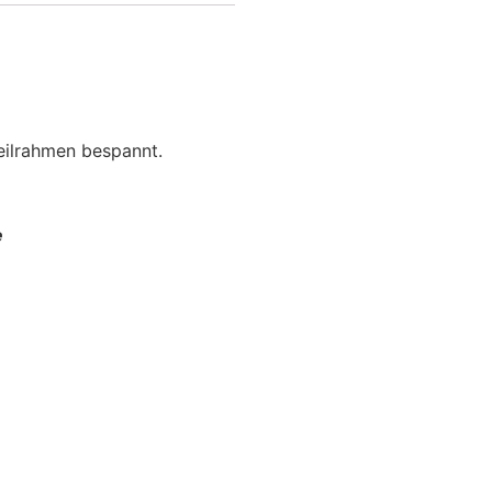
eilrahmen bespannt.
e