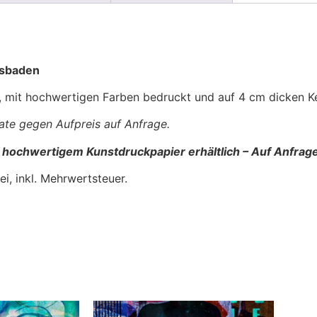
esbaden
, mit hochwertigen Farben bedruckt und auf 4 cm dicken K
te gegen Aufpreis auf Anfrage.
auf hochwertigem Kunstdruckpapier erhältlich – Auf Anfrag
i, inkl. Mehrwertsteuer.