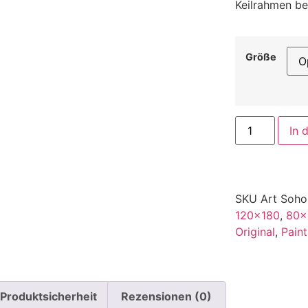
Keilrahmen be
Größe
In 
SKU
Art Soh
120x180
,
80x
Original
,
Paint
Produktsicherheit
Rezensionen (0)