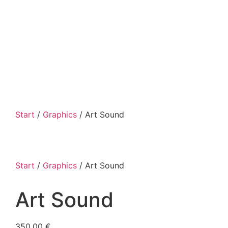
Start
/
Graphics
/ Art Sound
Start
/
Graphics
/ Art Sound
Art Sound
350,00
€