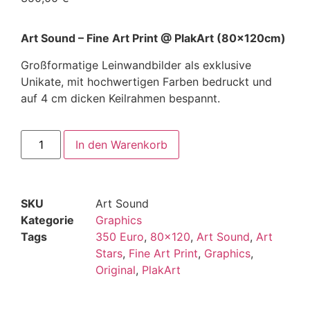
Art Sound – Fine Art Print @ PlakArt (80x120cm)
Großformatige Leinwandbilder als exklusive
Unikate, mit hochwertigen Farben bedruckt und
auf 4 cm dicken Keilrahmen bespannt.
In den Warenkorb
SKU
Art Sound
Kategorie
Graphics
Tags
350 Euro
,
80x120
,
Art Sound
,
Art
Stars
,
Fine Art Print
,
Graphics
,
Original
,
PlakArt