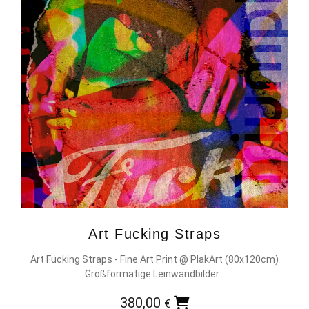
Art Fucking Straps
Art Fucking Straps - Fine Art Print @ PlakArt (80x120cm)
Großformatige Leinwandbilder…
380,00
€