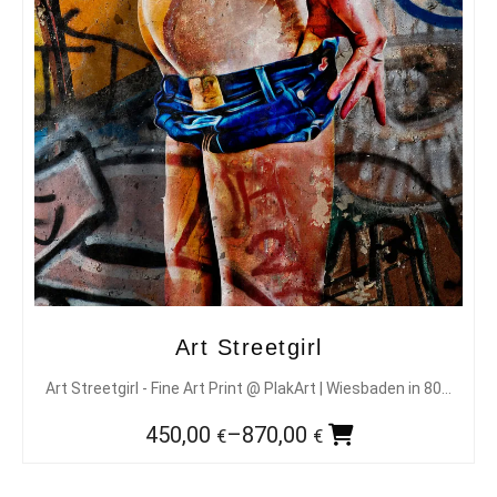
Art Streetgirl
Art Streetgirl - Fine Art Print @ PlakArt | Wiesbaden in 80…
450,00
–
870,00
€
€