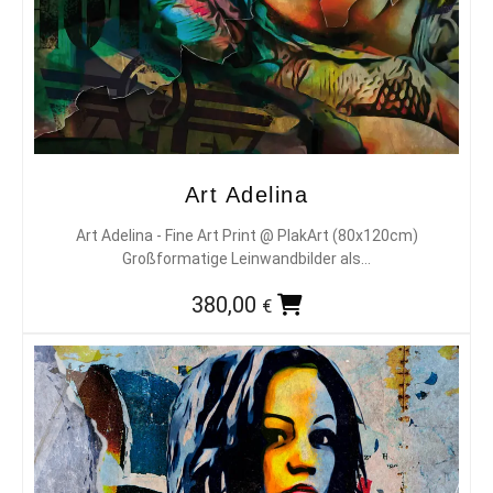
Art Adelina
Art Adelina - Fine Art Print @ PlakArt (80x120cm)
Großformatige Leinwandbilder als…
380,00
€