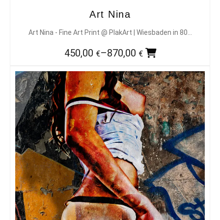
Art Nina
Art Nina - Fine Art Print @ PlakArt | Wiesbaden in 80…
450,00
–
870,00
€
€