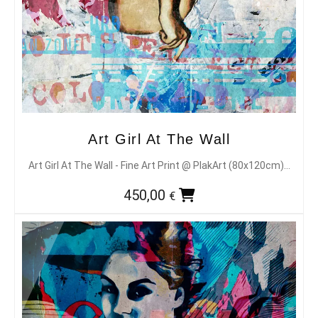
Art Girl At The Wall
Art Girl At The Wall - Fine Art Print @ PlakArt (80x120cm)…
450,00
€