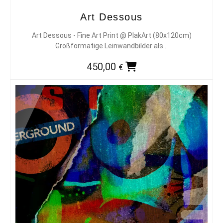
Art Dessous
Art Dessous - Fine Art Print @ PlakArt (80x120cm)
Großformatige Leinwandbilder als…
450,00
€