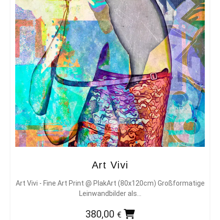
Art Vivi
Art Vivi - Fine Art Print @ PlakArt (80x120cm) Großformatige
Leinwandbilder als…
380,00
€