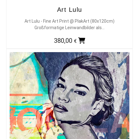
Art Lulu
Art Lulu - Fine Art Print @ PlakArt (80x120cm)
Großformatige Leinwandbilder als…
380,00
€