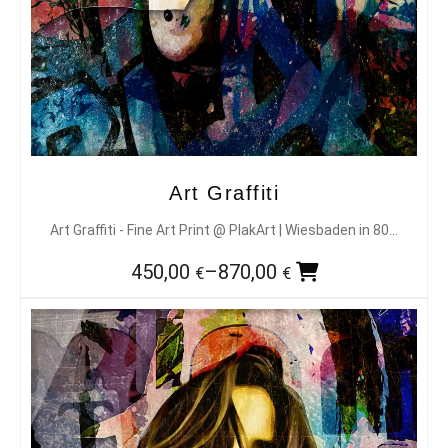
Art Graffiti
Art Graffiti - Fine Art Print @ PlakArt | Wiesbaden in 80…
450,00
–
870,00
€
€