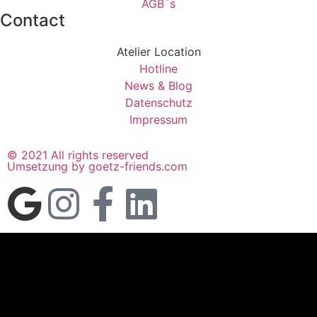
AGB´s
Contact
Atelier Location
Hotline
News & Blog
Datenschutz
Impressum
© 2021 All rights reserved
Umsetzung by goetz-friends.com