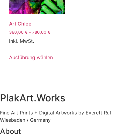
Art Chloe
380,00
€
–
780,00
€
inkl. MwSt.
Ausführung wählen
PlakArt.Works
Fine Art Prints + Digital Artworks by Everett Ruf
Wiesbaden / Germany
About