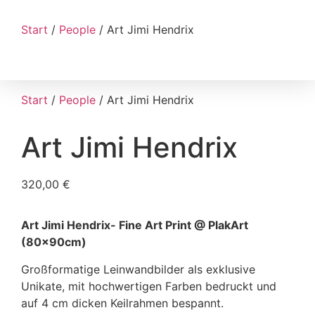
Start
/
People
/ Art Jimi Hendrix
Start
/
People
/ Art Jimi Hendrix
Art Jimi Hendrix
320,00
€
Art Jimi Hendrix- Fine Art Print @ PlakArt
(80x90cm)
Großformatige Leinwandbilder als exklusive
Unikate, mit hochwertigen Farben bedruckt und
auf 4 cm dicken Keilrahmen bespannt.