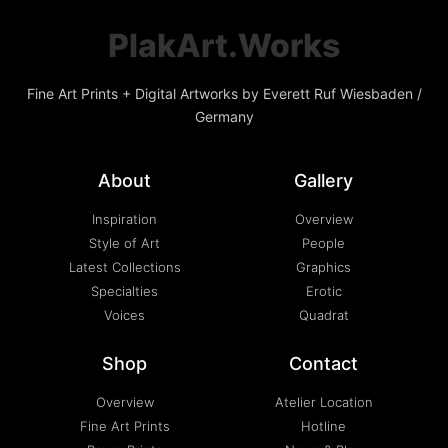
PlakArt.Works
Fine Art Prints + Digital Artworks by Everett Ruf Wiesbaden /
Germany
About
Gallery
Inspiration
Overview
Style of Art
People
Latest Collections
Graphics
Specialties
Erotic
Voices
Quadrat
Shop
Contact
Overview
Atelier Location
Fine Art Prints
Hotline