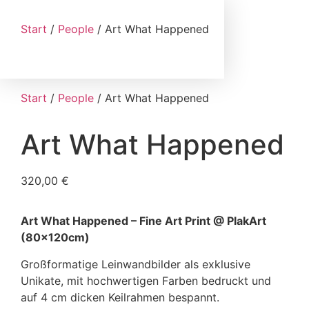
Start
/
People
/ Art What Happened
Start
/
People
/ Art What Happened
Art What Happened
320,00
€
Art What Happened – Fine Art Print @ PlakArt
(80x120cm)
Großformatige Leinwandbilder als exklusive
Unikate, mit hochwertigen Farben bedruckt und
auf 4 cm dicken Keilrahmen bespannt.